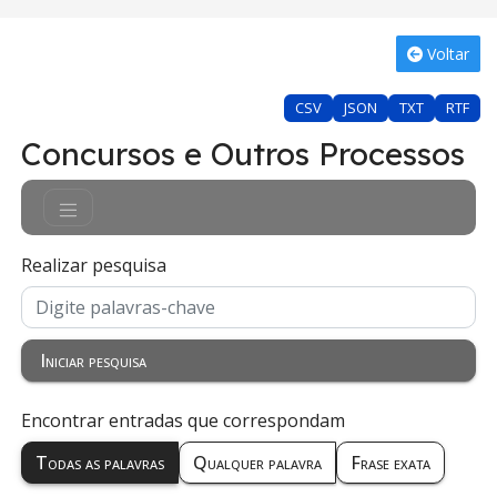
Voltar
CSV
JSON
TXT
RTF
Concursos e Outros Processos
Realizar pesquisa
Iniciar pesquisa
Encontrar entradas que correspondam
Todas as palavras
Qualquer palavra
Frase exata