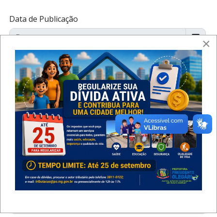
Data de Publicação
×
Período de Inscrição
Categoria
Ocultar parâmetros de pesquisa