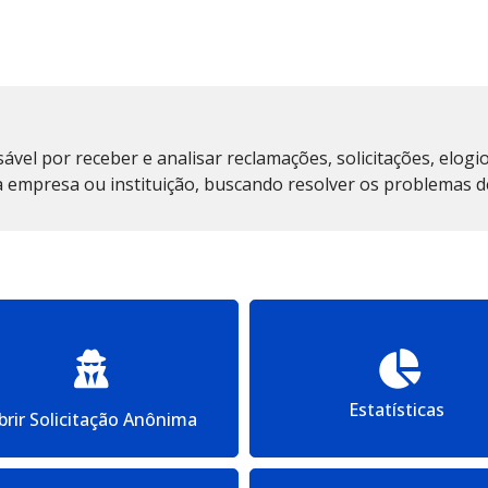
vel por receber e analisar reclamações, solicitações, elogio
 empresa ou instituição, buscando resolver os problemas de
Estatísticas
brir Solicitação Anônima