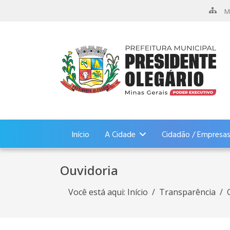
M
Início
A Cidade
Cidadão / Empresa
Ouvidoria
Você está aqui:
Início
Transparência