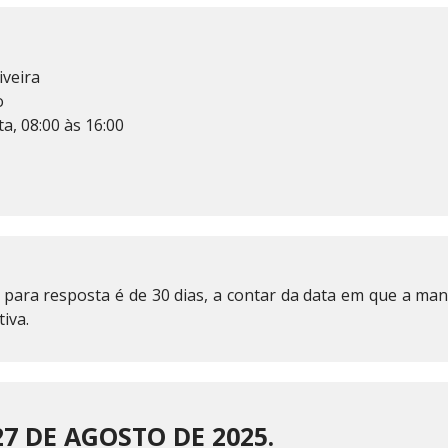
iveira
o
a, 08:00 às 16:00
 para resposta é de 30 dias, a contar da data em que a mani
iva.
 27 DE AGOSTO DE 2025.