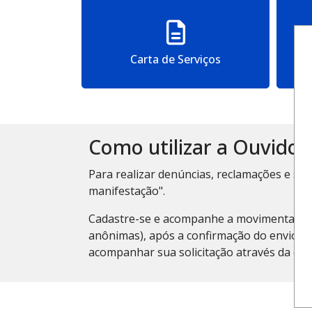
Carta de Serviços
Como utilizar a Ouvidor
Para realizar denúncias, reclamações e su
manifestação".
Cadastre-se e acompanhe a movimentação da
anônimas), após a confirmação do envio d
acompanhar sua solicitação através da op