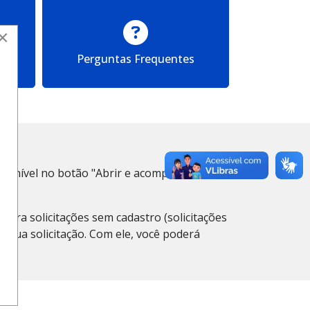
×
 de
Perguntas Frequentes
isponível no botão "Abrir e acompanhar
ara solicitações sem cadastro (solicitações
sua solicitação. Com ele, você poderá