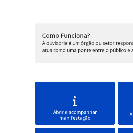
Como Funciona?
A ouvidoria é um órgão ou setor responsá
atua como uma ponte entre o público e a
Abrir e acompanhar
A
manifestação