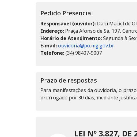
Pedido Presencial
Responsável (ouvidor):
Dalci Maciel de Ol
Endereço:
Praça Afonso de Sá, 197, Centr
Horário de Atendimento:
Segunda à Sext
E-mail:
ouvidoria@po.mg.gov.br
Telefone:
(34) 98407-9007
Prazo de respostas
Para manifestações da ouvidoria, o prazo
prorrogado por 30 dias, mediante justificat
LEI Nº 3.827, DE