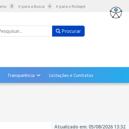
Menu
Ir para a Busca
Ir para o Rodapé
ocurar
Procurar
Transparência
Licitações e Contratos
Atualizado em:
05/08/2026 13:32