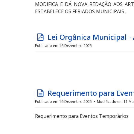
MODIFICA E DÁ NOVA REDAÇÃO AOS ARTIG
ESTABELECE OS FERIADOS MUNICIPAIS .
p
Lei Orgânica Municipal -
d
Publicado em 16 Dezembro 2025
f
d
Requerimento para Even
o
Publicado em 16 Dezembro 2025
Modificado em 11 Ma
c
Requerimento para Eventos Temporários
u
m