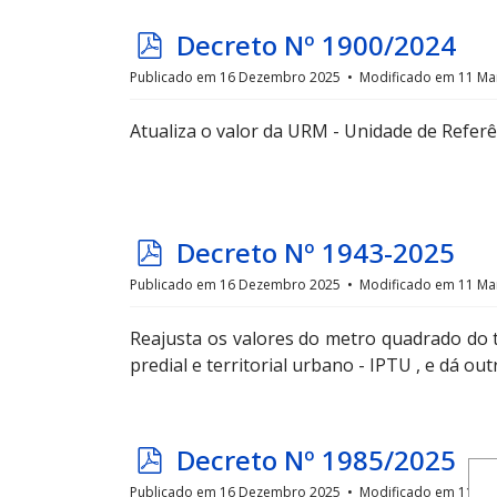
p
Decreto Nº 1900/2024
d
Publicado em 16 Dezembro 2025
Modificado em 11 Ma
f
Atualiza o valor da URM - Unidade de Referên
p
Decreto Nº 1943-2025
d
Publicado em 16 Dezembro 2025
Modificado em 11 Ma
f
Reajusta os valores do metro quadrado do t
predial e territorial urbano - IPTU , e dá out
p
Decreto Nº 1985/2025
d
Publicado em 16 Dezembro 2025
Modificado em 11 Ma