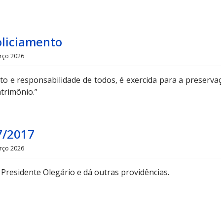
oliciamento
rço 2026
ito e responsabilidade de todos, é exercida para a preserva
trimônio.”
7/2017
rço 2026
 Presidente Olegário e dá outras providências.