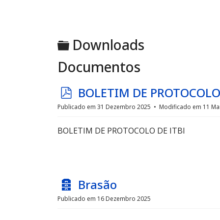
Pasta
Downloads
Documentos
p
BOLETIM DE PROTOCOLO 
d
Publicado em 31 Dezembro 2025
Modificado em 11 Ma
f
BOLETIM DE PROTOCOLO DE ITBI
A
Brasão
r
Publicado em 16 Dezembro 2025
q