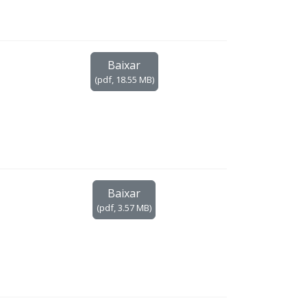
Baixar
(
pdf,
18.55 MB
)
Baixar
(
pdf,
3.57 MB
)