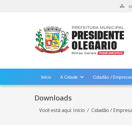
M
Início
A Cidade
Cidadão / Empresa
Downloads
Você está aqui:
Início
Cidadão / Empres