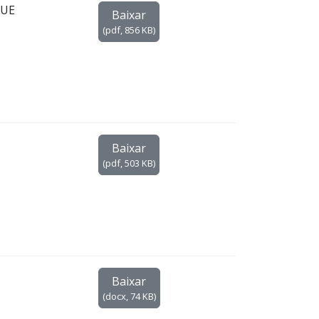
QUE
Baixar
(
pdf,
856 KB
)
Baixar
(
pdf,
503 KB
)
Baixar
(
docx,
74 KB
)