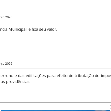
rço 2026
cia Municipal, e fixa seu valor.
rço 2026
erreno e das edificações para efeito de tributação do impo
ras providências.
rço 2026