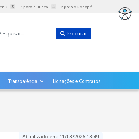
Menu
Ir para a Busca
Ir para o Rodapé
ocurar
Procurar
Transparência
Licitações e Contratos
Atualizado em:
11/03/2026 13:49