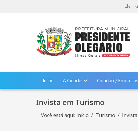
M
Início
A Cidade
Cidadão / Empresa
Invista em Turismo
Você está aqui:
Início
Turismo
Invist