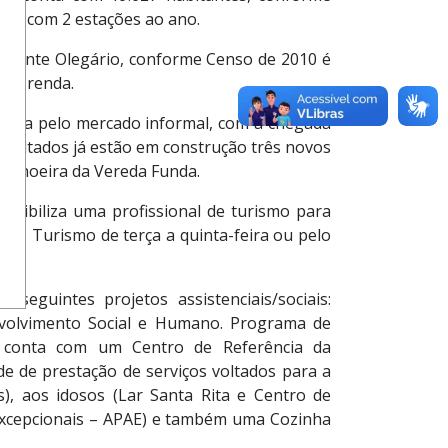
ido com 2 estações ao ano.
idente Olegário, conforme Censo de 2010 é
e e renda.
cada pelo mercado informal, com a chegada
resultados já estão em construção três novos
achoeira da Vereda Funda.
ponibiliza uma profissional de turismo para
a do Turismo de terça a quinta-feira ou pelo
seguintes projetos assistenciais/sociais:
volvimento Social e Humano. Programa de
r, conta com um Centro de Referência da
e de prestação de serviços voltados para a
s), aos idosos (Lar Santa Rita e Centro de
 Excepcionais – APAE) e também uma Cozinha