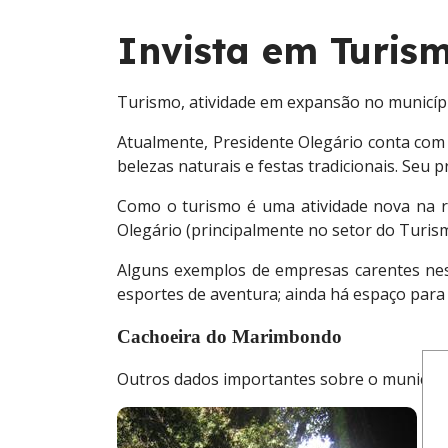
Invista em Turis
Turismo, atividade em expansão no municíp
Atualmente, Presidente Olegário conta com
belezas naturais e festas tradicionais. Seu 
Como o turismo é uma atividade nova na r
Olegário (principalmente no setor do Turism
Alguns exemplos de empresas carentes neste
esportes de aventura; ainda há espaço para 
Cachoeira do Marimbondo
Outros dados importantes sobre o municípi
O 
eq