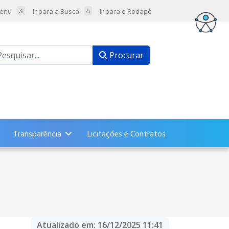
Menu
Ir para a Busca
Ir para o Rodapé
ocurar
Procurar
Transparência
Licitações e Contratos
Atualizado em:
16/12/2025 11:41