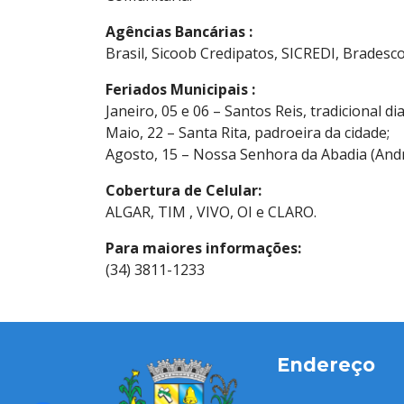
Agências Bancárias :
Brasil, Sicoob Credipatos, SICREDI, Bradesco
Feriados Municipais :
Janeiro, 05 e 06 – Santos Reis, tradicional dia
Maio, 22 – Santa Rita, padroeira da cidade;
Agosto, 15 – Nossa Senhora da Abadia (Andr
Cobertura de Celular:
ALGAR, TIM , VIVO, OI e CLARO.
Para maiores informações:
(34) 3811-1233
Endereço