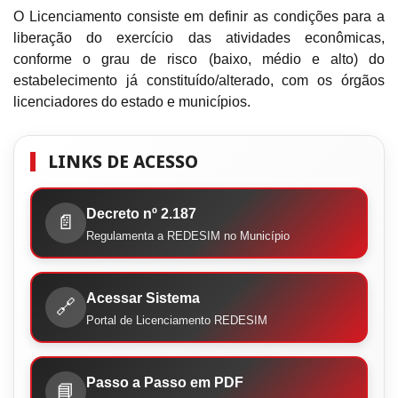
O Licenciamento consiste em definir as condições para a
liberação do exercício das atividades econômicas,
conforme o grau de risco (baixo, médio e alto) do
estabelecimento já constituído/alterado, com os órgãos
licenciadores do estado e municípios.
LINKS DE ACESSO
Decreto nº 2.187
📄
Regulamenta a REDESIM no Município
Acessar Sistema
🔗
Portal de Licenciamento REDESIM
Passo a Passo em PDF
📘