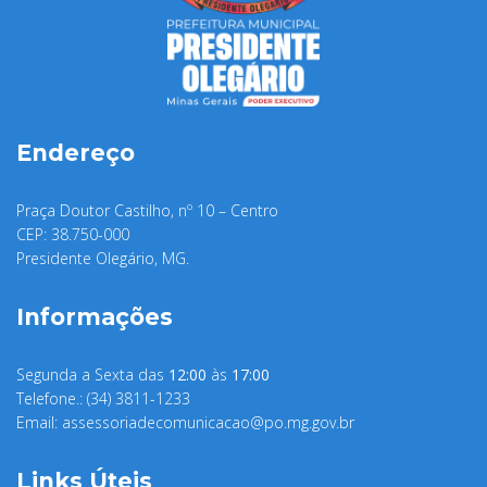
Endereço
Praça Doutor Castilho, nº 10 – Centro
CEP: 38.750-000
Presidente Olegário, MG.
Informações
Segunda a Sexta das
12:00
às
17:00
Telefone.: (34) 3811-1233
Email:
assessoriadecomunicacao@po.mg.gov.br
Links Úteis