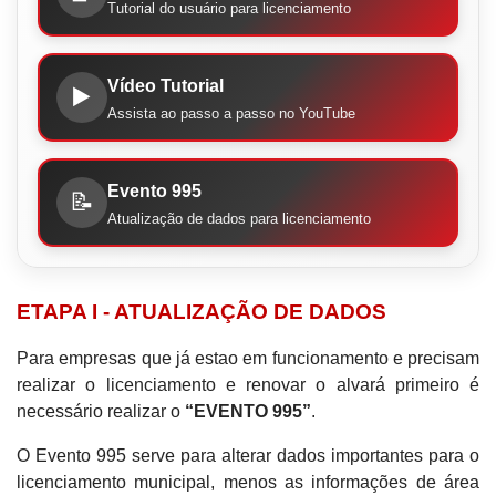
Tutorial do usuário para licenciamento
Vídeo Tutorial
▶️
Assista ao passo a passo no YouTube
Evento 995
📝
Atualização de dados para licenciamento
ETAPA I - ATUALIZAÇÃO DE DADOS
Para empresas que já estao em funcionamento e precisam
realizar o licenciamento e renovar o alvará primeiro é
necessário realizar o
“EVENTO 995”
.
O Evento 995 serve para alterar dados importantes para o
licenciamento municipal, menos as informações de área