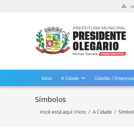
M
Início
A Cidade
Cidadão / Empresa
Símbolos
Você está aqui:
Início
A Cidade
Símbol