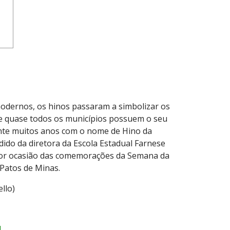
 modernos, os hinos passaram a simbolizar os
s e quase todos os municípios possuem o seu
rante muitos anos com o nome de Hino da
ido da diretora da Escola Estadual Farnese
la por ocasião das comemorações da Semana da
Patos de Minas.
llo)