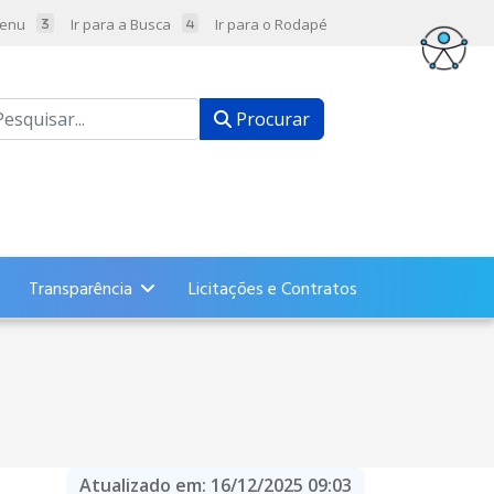
Menu
Ir para a Busca
Ir para o Rodapé
ocurar
Procurar
Transparência
Licitações e Contratos
Atualizado em:
16/12/2025 09:03