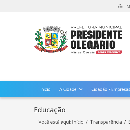
M
Início
A Cidade
Cidadão / Empresa
Educação
Você está aqui:
Início
Transparência