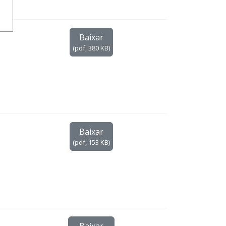
Baixar
(
pdf,
380 KB
)
Baixar
(
pdf,
153 KB
)
Baixar