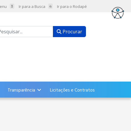
Menu
Ir para a Busca
Ir para o Rodapé
ocurar
Procurar
Transparência
Licitações e Contratos