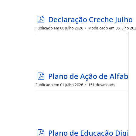
p
Declaração Creche Julho
d
Publicado em 08 Julho 2026
Modificado em 08 Julho 20
f
p
Plano de Ação de Alfabe
d
Publicado em 01 Julho 2026
151 downloads
f
p
Plano de Educação Digita