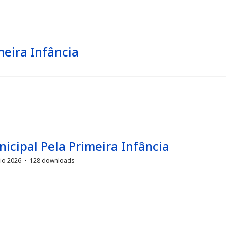
meira Infância
nicipal Pela Primeira Infância
io 2026
128 downloads