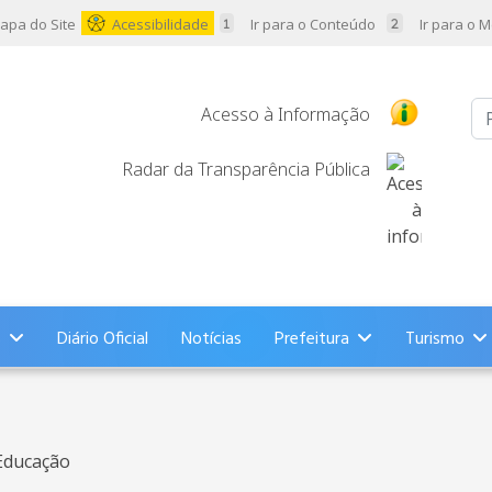
apa do Site
Acessibilidade
Ir para o Conteúdo
Ir para o 
Pr
Acesso à Informação
Radar da Transparência Pública
s
Diário Oficial
Notícias
Prefeitura
Turismo
Educação