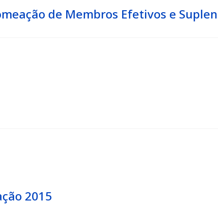
Nomeação de Membros Efetivos e Suple
ação 2015