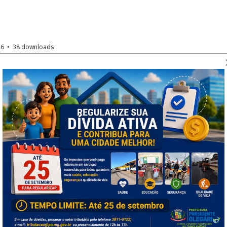
26
38 downloads
tização Municipal 2026
l e Inovação - 2025/2028