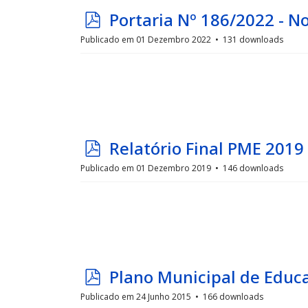
p
Portaria Nº 186/2022 - 
d
Publicado em 01 Dezembro 2022
131 downloads
f
p
Relatório Final PME 2019
d
Publicado em 01 Dezembro 2019
146 downloads
f
p
Plano Municipal de Educ
d
Publicado em 24 Junho 2015
166 downloads