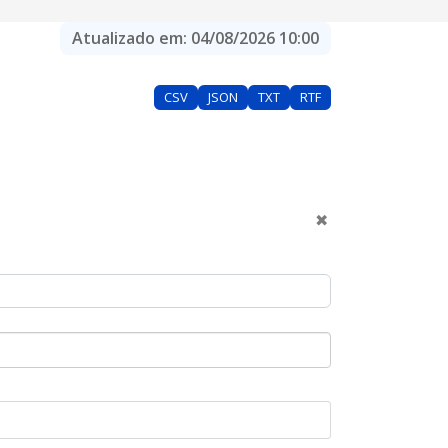
Atualizado em:
04/08/2026 10:00
CSV
JSON
TXT
RTF