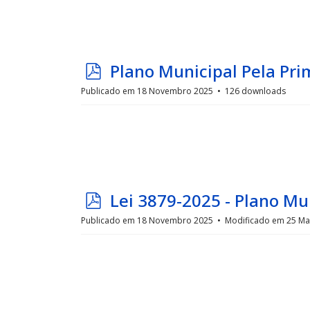
p
Plano Municipal Pela Pri
d
Publicado em 18 Novembro 2025
126 downloads
f
p
Lei 3879-2025 - Plano Mu
d
Publicado em 18 Novembro 2025
Modificado em 25 Ma
f