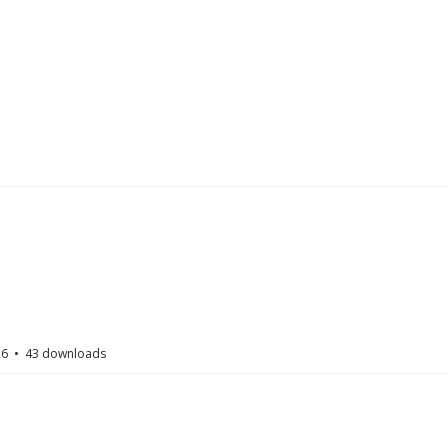
26
43 downloads