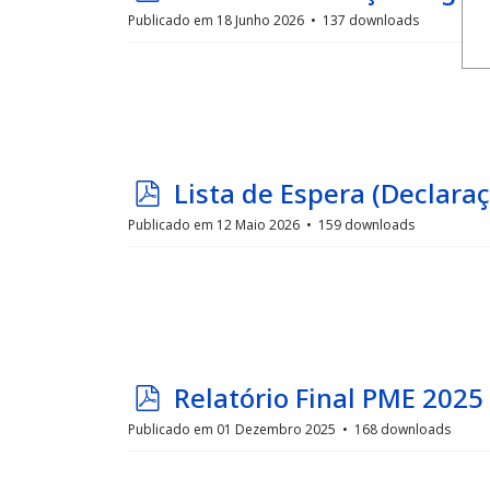
d
Publicado em 18 Junho 2026
137 downloads
f
p
Lista de Espera (Declara
d
Publicado em 12 Maio 2026
159 downloads
f
p
Relatório Final PME 2025
d
Publicado em 01 Dezembro 2025
168 downloads
f