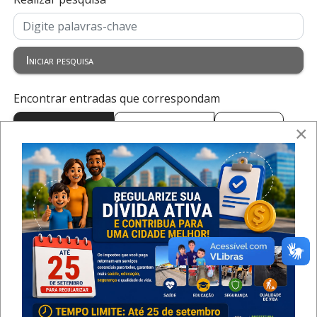
Iniciar pesquisa
Encontrar entradas que correspondam
Todas as palavras
Qualquer palavra
Frase exata
×
Processo Licitatório Nº
Modalidade