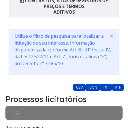
CONTRATOS, ATAS DE REGISTROS DE
PREÇOS E TERMOS
ADITIVOS
×
Utilize o filtro de pesquisa para localizar a
licitação de seu interesse. Informação
disponibilizada conforme Art. 8º, §1º Inciso IV,
da Lei 12.527/11 e Art. 7º, Inciso I, alínea "e",
do Decreto nº 7.185/10.
CSV
JSON
TXT
RTF
Processos licitatórios
Realizar pesquisa