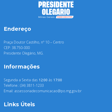
Endereço
Praça Doutor Castilho, nº 10 – Centro
CEP: 38.750-000
Presidente Olegário, MG.
Informações
Segunda a Sexta das
12:00
às
17:00
Telefone.: (34) 3811-1233
Email:
assessoriadecomunicacao@po.mg.gov.br
Links Úteis