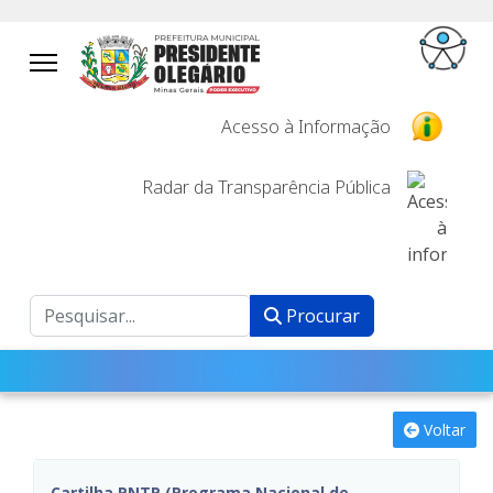
Acesso à Informação
Radar da Transparência Pública
Procurar
Procurar
Voltar
Cartilha PNTP (Programa Nacional de