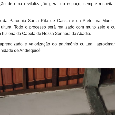
ção de uma revitalização geral do espaço, sempre respeita
ão da Paróquia Santa Rita de Cássia e da Prefeitura Munici
ultura. Todo o processo será realizado com muito zelo e cu
da história da Capela de Nossa Senhora da Abadia.
prendizado e valorização do patrimônio cultural, aproxima
munidade de Andrequicé.