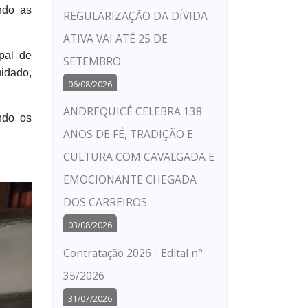
ndo as
REGULARIZAÇÃO DA DÍVIDA
ATIVA VAI ATÉ 25 DE
pal de
SETEMBRO
idado,
06/08/2026
ANDREQUICÉ CELEBRA 138
ndo os
ANOS DE FÉ, TRADIÇÃO E
CULTURA COM CAVALGADA E
EMOCIONANTE CHEGADA
DOS CARREIROS
03/08/2026
Contratação 2026 - Edital n°
35/2026
31/07/2026