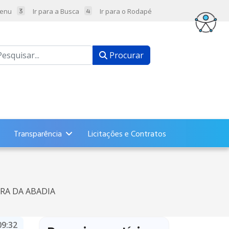
Menu
Ir para a Busca
Ir para o Rodapé
ocurar
Procurar
Transparência
Licitações e Contratos
ORA DA ABADIA
09:32