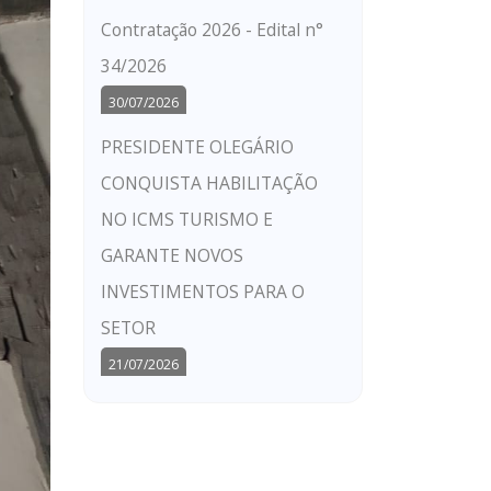
Contratação 2026 - Edital n°
34/2026
30/07/2026
PRESIDENTE OLEGÁRIO
CONQUISTA HABILITAÇÃO
NO ICMS TURISMO E
GARANTE NOVOS
INVESTIMENTOS PARA O
SETOR
21/07/2026