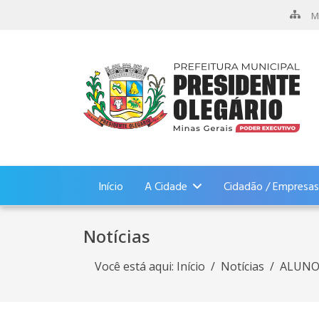
M
Início
A Cidade
Cidadão / Empresas
Notícias
Você está aqui:
Início
Notícias
ALUNOS