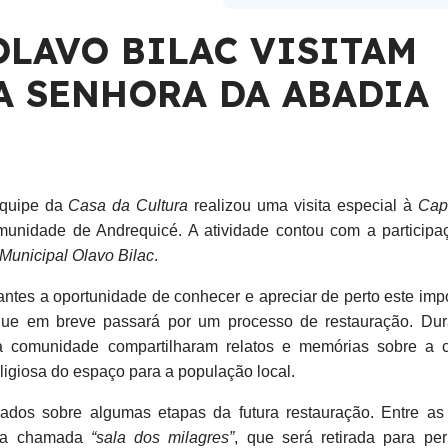
OLAVO BILAC VISITAM
A SENHORA DA ABADIA
equipe da
Casa da Cultura
realizou uma visita especial à
Cap
omunidade de Andrequicé. A atividade contou com a participa
Municipal
Olavo Bilac
.
dantes a oportunidade de conhecer e apreciar de perto este imp
, que em breve passará por um processo de restauração. Dur
a comunidade compartilharam relatos e memórias sobre a c
religiosa do espaço para a população local.
ados sobre algumas etapas da futura restauração. Entre as
 da chamada
“sala dos milagres”
, que será retirada para per