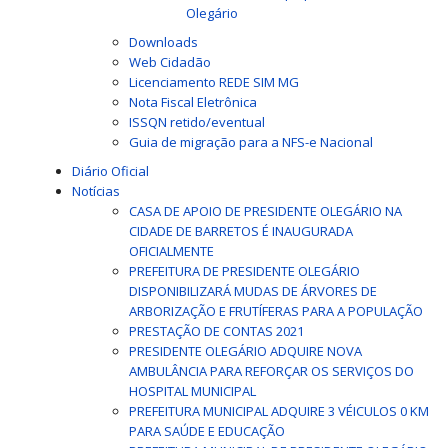
Olegário
Downloads
Web Cidadão
Licenciamento REDE SIM MG
Nota Fiscal Eletrônica
ISSQN retido/eventual
Guia de migração para a NFS-e Nacional
Diário Oficial
Notícias
CASA DE APOIO DE PRESIDENTE OLEGÁRIO NA
CIDADE DE BARRETOS É INAUGURADA
OFICIALMENTE
PREFEITURA DE PRESIDENTE OLEGÁRIO
DISPONIBILIZARÁ MUDAS DE ÁRVORES DE
ARBORIZAÇÃO E FRUTÍFERAS PARA A POPULAÇÃO
PRESTAÇÃO DE CONTAS 2021
PRESIDENTE OLEGÁRIO ADQUIRE NOVA
AMBULÂNCIA PARA REFORÇAR OS SERVIÇOS DO
HOSPITAL MUNICIPAL
PREFEITURA MUNICIPAL ADQUIRE 3 VÉICULOS 0 KM
PARA SAÚDE E EDUCAÇÃO