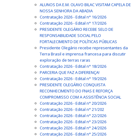
ALUNOS DA E.M. OLAVO BILAC VISITAM CAPELA DE
NOSSA SENHORA DA ABADIA
Contratação 2026 - Edital n° 16/2026
Contratação 2026 - Edital n° 17/2026
PRESIDENTE OLEGÁRIO RECEBE SELO DE
RESPONSABILIDADE SOCIAL PELO
FORTALECIMENTO DE POLÍTICAS PÚBLICAS
Presidente Olegário recebe representantes da
Terra Brasil e imprensa francesa para discutir
exploração de terras raras
Contratação 2026 - Edital n° 18/2026
PARCERIA QUE FAZ A DIFERENÇA!
Contratação 2026 - Edital n° 19/2026
PRESIDENTE OLEGÁRIO CONQUISTA
RECONHECIMENTO DO FNAS E REFORÇA
COMPROMISSO COM A ASSISTÊNCIA SOCIAL
Contratação 2026 - Edital n° 20/2026
Contratação 2026 - Edital n° 21/202
Contratação 2026 - Edital n° 22/2026
Contratação 2026 - Edital n° 23/2026
Contratação 2026 - Edital n° 24/2026
Contratação 2026 - Edital n° 25/2026