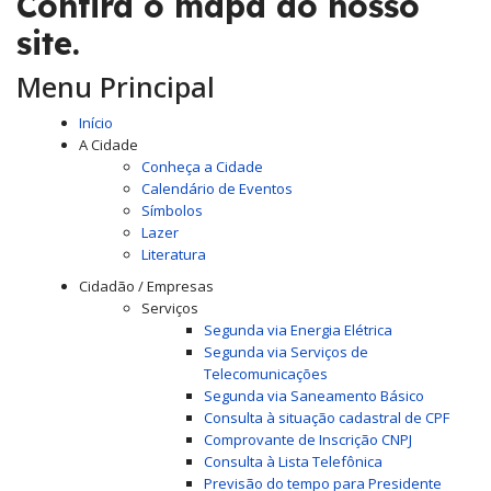
Confira o mapa do nosso
site.
Menu Principal
Início
A Cidade
Conheça a Cidade
Calendário de Eventos
Símbolos
Lazer
Literatura
Cidadão / Empresas
Serviços
Segunda via Energia Elétrica
Segunda via Serviços de
Telecomunicações
Segunda via Saneamento Básico
Consulta à situação cadastral de CPF
Comprovante de Inscrição CNPJ
Consulta à Lista Telefônica
Previsão do tempo para Presidente