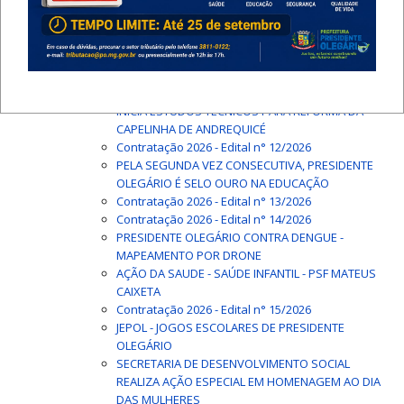
Alto Paranaíba de Futebol Sub-16
Contratação 2026 - Edital n° 08/2026
Contratação 2026 - Edital n° 09/2026
Contratação 2026 - Edital n° 10/2026
Contratação 2026 - Edital n° 11/2026
PRESERVANDO NOSSA HISTÓRIA: PREFEITURA
INICIA ESTUDOS TÉCNICOS PARA REFORMA DA
CAPELINHA DE ANDREQUICÉ
Contratação 2026 - Edital n° 12/2026
PELA SEGUNDA VEZ CONSECUTIVA, PRESIDENTE
OLEGÁRIO É SELO OURO NA EDUCAÇÃO
Contratação 2026 - Edital n° 13/2026
Contratação 2026 - Edital n° 14/2026
PRESIDENTE OLEGÁRIO CONTRA DENGUE -
MAPEAMENTO POR DRONE
AÇÃO DA SAUDE - SAÚDE INFANTIL - PSF MATEUS
CAIXETA
Contratação 2026 - Edital n° 15/2026
JEPOL - JOGOS ESCOLARES DE PRESIDENTE
OLEGÁRIO
SECRETARIA DE DESENVOLVIMENTO SOCIAL
REALIZA AÇÃO ESPECIAL EM HOMENAGEM AO DIA
DAS MULHERES