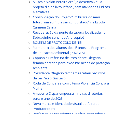
A Escola Valdir Pereira Araújo desenvolveu o
projeto dia do livro infantil, com atividades lúdicas
e atrativas
Consolidação do Projeto “Em busca do meu
futuro: um sonho a ser conquistado” na Escola
Carmem Celina
Recuperação da ponte da tapera localizada no
Sobradinho sentindo Andrequicé
BOLETIM DE PROTOCOLO DE ITBI
Formatura dos alunos dos 4º anos no Programa
de Educação Ambiental (PROGEA)
Copasa e Prefeitura de Presidente Olegário
firmam parceria para executar ações de proteção
ambiental
Presidente Olegário também recebeu recursos
da Lei Paulo Gustavo.
Roda de Conversa com o tema Violência Contra a
Mulher
Amapar e Cispar empossam novas diretorias
para o ano de 2023
Nova marca e identidade visual da feira do
Produtor Rural
Prefeitura de Presidente Olegário, abre editais