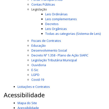
Contas Públicas
Legislação
Leis Ordinárias
Leis complementares
Decretos
Leis Orgânicas
Todas as categorias (Sistema de Leis)
Fiscais de Contratos
Educação
Desenvolvimento Social
Decreto Nº 1.358 - Plano de Ação SIAFIC
Legislação Tributária Municipal
Ouvidoria
E-Sic
LGPD
Covid-19
Licitações e Contratos
Acessibilidade
Mapa do Site
Acessibilidade