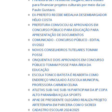
para financiar projetos culturais por meio da Lei
Paulo Gustavo.
EX-PREFEITO RECEBE MEDALHA DESEMBARGADOR
HÉLIO COSTA
PREFEITURA CONVOCOU 62 APROVADOS EM
CONCURSO PÚBLICO PARA EDUCAÇÃO PARA
APRESENTAÇÃO DE DOCUMENTOS
COMUNICADO - CONCURSO PÚBLICO - EDITAL
01/2022
NOVOS CONSELHEIROS TUTELARES TOMAM
POSSE
CINQUENTA E DOIS APROVADOS EM CONCURSO
PÚBLICO TOMAM POSSE PARA ÁREA DA
EDUCAÇÃO
ESCOLA TONICO BATISTA É REABERTA COMO
ENDEREÇO VINCULADO À ESCOLA MUNICIPAL
PROFESSORA CARMEM CELINA
ATLETAS SUB-14 E SUB-16 PARTICIPAM DA 8ª COPA
ALTO PARANAÍBA KÇULA SPORTS
APAE DE PRESIDENTE OLEGÁRIO REALIZA PROJETO
ARTETERAPIA EM PARCERIA COM O SICREDI
CADASTRO ESCOLAR 2024/2025