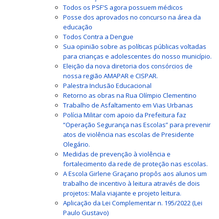
Todos os PSF'S agora possuem médicos
Posse dos aprovados no concurso na área da
educação
Todos Contra a Dengue
Sua opinião sobre as políticas públicas voltadas
para crianças e adolescentes do nosso município.
Eleição da nova diretoria dos consórcios de
nossa região AMAPAR e CISPAR.
Palestra Inclusão Educacional
Retorno as obras na Rua Olímpio Clementino
Trabalho de Asfaltamento em Vias Urbanas
Polícia Militar com apoio da Prefeitura faz
“Operação Segurança nas Escolas” para prevenir
atos de violência nas escolas de Presidente
Olegário.
Medidas de prevenção à violência e
fortalecimento da rede de proteção nas escolas.
A Escola Girlene Graçano propôs aos alunos um
trabalho de incentivo à leitura através de dois
projetos: Mala viajante e projeto leitura.
Aplicação da Lei Complementar n. 195/2022 (Lei
Paulo Gustavo)