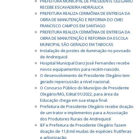
PREFEITURA MUNICIPAL DE PRESIDENTE OLEGÁRIO
RECEBE ESCAVADEIRA HIDRÁULICA
PREFEITURA REALIZA CERIMÔNIA DE ENTREGA DA
OBRA DE MANUTENÇÃO E REFORMA DO CMEI
FRANCISCO CAMPOS EM SANTIAGO
PREFEITURA REALIZA CERIMÔNIA DE ENTREGA DA
OBRA DE MANUTENÇÃO E REFORMA DA ESCOLA
MUNICIPAL SÃO GERALDO EM TABOCAS
Instalação de postes de iluminação no povoado
de Andrequicé
Hospital Municipal Darci José Fernandes recebe
novos equipamentos para recém-nascido.
O desenvolvimento de Presidente Olegário tem
gerado repercussão a nível nacional.
O Concurso Público do Município de Presidente
Olegário/MG, Edital 01/2022, para área da
Educação chega em sua etapa final.
Prefeitura de Presidente Olegário recebe doação
de um trator e implementos para a Associação
dos Produtores Rurais de Andrequicé
IEF e Prefeitura de Presidente Olegário fazem
doação de 11,8 mil mudas de espécies frutíferas
e arborização.