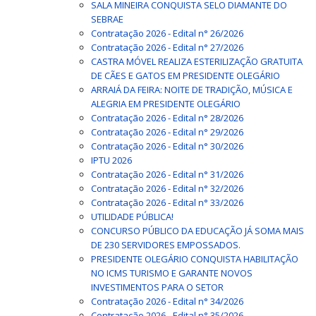
SALA MINEIRA CONQUISTA SELO DIAMANTE DO
SEBRAE
Contratação 2026 - Edital n° 26/2026
Contratação 2026 - Edital n° 27/2026
CASTRA MÓVEL REALIZA ESTERILIZAÇÃO GRATUITA
DE CÃES E GATOS EM PRESIDENTE OLEGÁRIO
ARRAIÁ DA FEIRA: NOITE DE TRADIÇÃO, MÚSICA E
ALEGRIA EM PRESIDENTE OLEGÁRIO
Contratação 2026 - Edital n° 28/2026
Contratação 2026 - Edital n° 29/2026
Contratação 2026 - Edital n° 30/2026
IPTU 2026
Contratação 2026 - Edital n° 31/2026
Contratação 2026 - Edital n° 32/2026
Contratação 2026 - Edital n° 33/2026
UTILIDADE PÚBLICA!
CONCURSO PÚBLICO DA EDUCAÇÃO JÁ SOMA MAIS
DE 230 SERVIDORES EMPOSSADOS.
PRESIDENTE OLEGÁRIO CONQUISTA HABILITAÇÃO
NO ICMS TURISMO E GARANTE NOVOS
INVESTIMENTOS PARA O SETOR
Contratação 2026 - Edital n° 34/2026
Contratação 2026 - Edital n° 35/2026