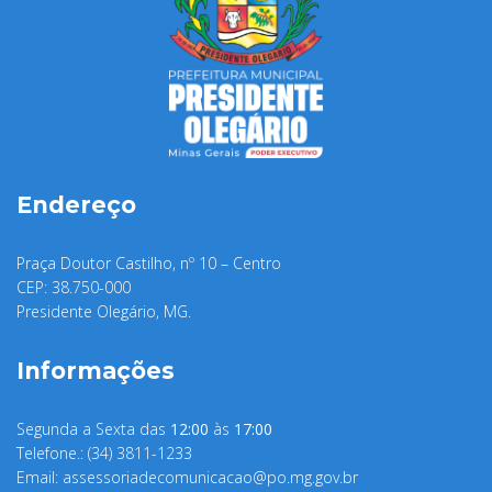
Endereço
Praça Doutor Castilho, nº 10 – Centro
CEP: 38.750-000
Presidente Olegário, MG.
Informações
Segunda a Sexta das
12:00
às
17:00
Telefone.: (34) 3811-1233
Email:
assessoriadecomunicacao@po.mg.gov.br